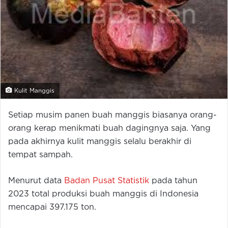
Kulit Manggis
Setiap musim panen buah manggis biasanya orang-
orang kerap menikmati buah dagingnya saja. Yang
pada akhirnya kulit manggis selalu berakhir di
tempat sampah.
Menurut data
Badan Pusat Statistik
pada tahun
2023 total produksi buah manggis di Indonesia
mencapai 397.175 ton.