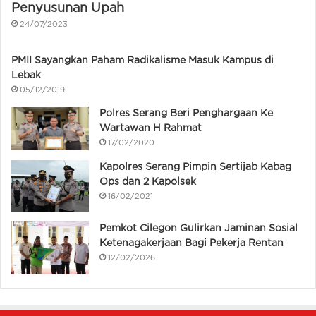
Penyusunan Upah
24/07/2023
PMII Sayangkan Paham Radikalisme Masuk Kampus di
Lebak
05/12/2019
Polres Serang Beri Penghargaan Ke
Wartawan H Rahmat
17/02/2020
Kapolres Serang Pimpin Sertijab Kabag
Ops dan 2 Kapolsek
16/02/2021
Pemkot Cilegon Gulirkan Jaminan Sosial
Ketenagakerjaan Bagi Pekerja Rentan
12/02/2026