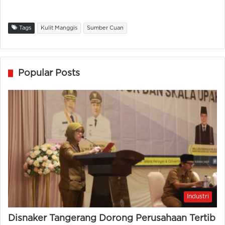
Tags
Kulit Manggis
Sumber Cuan
Popular Posts
Industri
Disnaker Tangerang Dorong Perusahaan Tertib