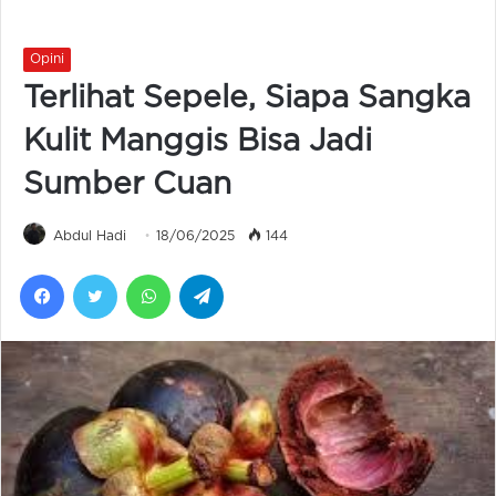
Opini
Terlihat Sepele, Siapa Sangka
Kulit Manggis Bisa Jadi
Sumber Cuan
Abdul Hadi
18/06/2025
144
Facebook
Twitter
WhatsApp
Telegram