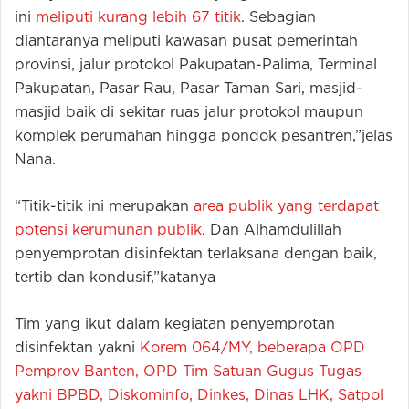
ini
meliputi kurang lebih 67 titik
. Sebagian
diantaranya meliputi kawasan pusat pemerintah
provinsi, jalur protokol Pakupatan-Palima, Terminal
Pakupatan, Pasar Rau, Pasar Taman Sari, masjid-
masjid baik di sekitar ruas jalur protokol maupun
komplek perumahan hingga pondok pesantren,”jelas
Nana.
“Titik-titik ini merupakan
area publik yang terdapat
potensi kerumunan publik
. Dan Alhamdulillah
penyemprotan disinfektan terlaksana dengan baik,
tertib dan kondusif,”katanya
Tim yang ikut dalam kegiatan penyemprotan
disinfektan yakni
Korem 064/MY, beberapa OPD
Pemprov Banten, OPD Tim Satuan Gugus Tugas
yakni BPBD, Diskominfo, Dinkes, Dinas LHK, Satpol