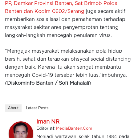
PP, Damkar Provinsi Banten, Sat Brimob Polda
Banten dan Kodim 0602/Serang
juga secara aktif
memberikan sosialisasi dan pemahaman terhadap
masyarakat sekitar area penyemprotan tentang
langkah-langkah mencegah penularan virus.
“Mengajak masyarakat melaksanakan pola hidup
bersih, sehat dan terapkan phsycal social distancing
dengan baik. Karena itu akan sangat membantu
mencegah Covid-19 tersebar lebih luas,”imbuhnya.
(
Diskominfo Banten / Sofi Mahalali
)
About
Latest Posts
Iman NR
at
Editor
MediaBanten.Com
Menjadi wartawan sejak tahun 1984 pada