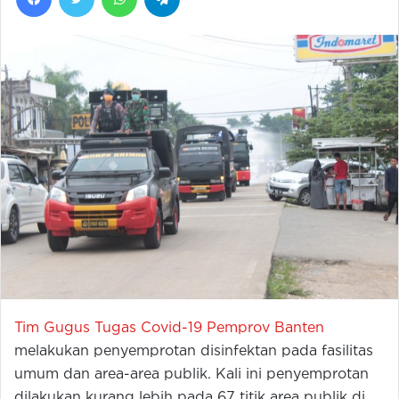
Tim Gugus Tugas Covid-19 Pemprov Banten
melakukan penyemprotan disinfektan pada fasilitas
umum dan area-area publik. Kali ini penyemprotan
dilakukan kurang lebih pada 67 titik area publik di