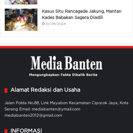
Kasus Situ Rancagede Jakung, Mantan
Kades Babakan Segera Diadili
10/09/2024
Alamat Redaksi dan Usaha
Jalan Polda No.88, Link Mayabon Kecamatan Cipocok Jaya, Kota
Serang Email: mediabanten@ymail.com
mediabanten2012@gmail.com
INFORMASI