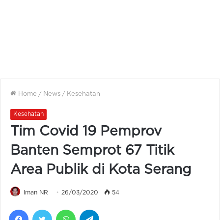
Home
/
News
/
Kesehatan
Kesehatan
Tim Covid 19 Pemprov
Banten Semprot 67 Titik
Area Publik di Kota Serang
Iman NR
26/03/2020
54
Facebook
Twitter
WhatsApp
Telegram