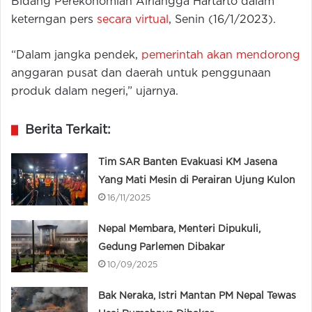
Bidang Perekonomian Airlangga Hartarto dalam
keterngan pers
secara virtual
, Senin (16/1/2023).
“Dalam jangka pendek,
pemerintah akan mendorong
anggaran pusat dan daerah untuk penggunaan
produk dalam negeri,” ujarnya.
Berita Terkait:
Tim SAR Banten Evakuasi KM Jasena
Yang Mati Mesin di Perairan Ujung Kulon
16/11/2025
Nepal Membara, Menteri Dipukuli,
Gedung Parlemen Dibakar
10/09/2025
Bak Neraka, Istri Mantan PM Nepal Tewas