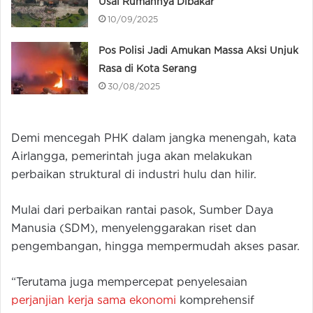
Usai Rumahnya Dibakar
10/09/2025
Pos Polisi Jadi Amukan Massa Aksi Unjuk
Rasa di Kota Serang
30/08/2025
Demi mencegah PHK dalam jangka menengah, kata
Airlangga, pemerintah juga akan melakukan
perbaikan struktural di industri hulu dan hilir.
Mulai dari perbaikan rantai pasok, Sumber Daya
Manusia (SDM), menyelenggarakan riset dan
pengembangan, hingga mempermudah akses pasar.
“Terutama juga mempercepat penyelesaian
perjanjian kerja sama ekonomi
komprehensif