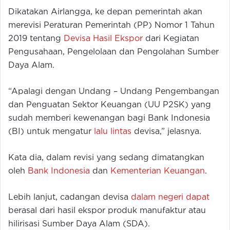
Dikatakan Airlangga, ke depan pemerintah akan
merevisi Peraturan Pemerintah (PP) Nomor 1 Tahun
2019 tentang
Devisa Hasil Ekspor
dari Kegiatan
Pengusahaan, Pengelolaan dan Pengolahan Sumber
Daya Alam.
“Apalagi dengan Undang – Undang Pengembangan
dan Penguatan Sektor Keuangan (UU P2SK) yang
sudah memberi kewenangan bagi Bank Indonesia
(BI) untuk mengatur
lalu lintas
devisa,” jelasnya.
Kata dia, dalam revisi yang sedang dimatangkan
oleh
Bank Indonesia
dan
Kementerian Keuangan
.
Lebih lanjut, cadangan devisa
dalam negeri dapat
berasal dari hasil ekspor produk manufaktur atau
hilirisasi Sumber Daya Alam (SDA).