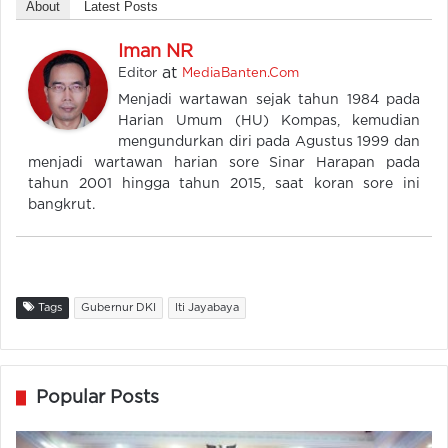
About
Latest Posts
Iman NR
at
Editor
MediaBanten.Com
Menjadi wartawan sejak tahun 1984 pada
Harian Umum (HU) Kompas, kemudian
mengundurkan diri pada Agustus 1999 dan
menjadi wartawan harian sore Sinar Harapan pada
tahun 2001 hingga tahun 2015, saat koran sore ini
bangkrut.
Tags
Gubernur DKI
Iti Jayabaya
Popular Posts