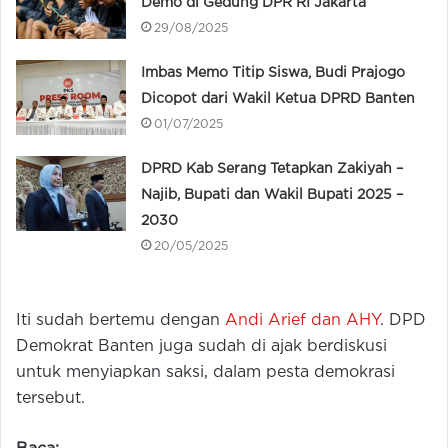
Demo di Gedung DPR RI Jakarta
29/08/2025
Imbas Memo Titip Siswa, Budi Prajogo
Dicopot dari Wakil Ketua DPRD Banten
01/07/2025
DPRD Kab Serang Tetapkan Zakiyah –
Najib, Bupati dan Wakil Bupati 2025 –
2030
20/05/2025
Iti sudah bertemu dengan
Andi Arief dan AHY
. DPD
Demokrat Banten juga sudah di ajak berdiskusi
untuk menyiapkan saksi, dalam pesta demokrasi
tersebut.