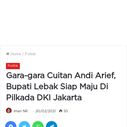
Home
/
Politik
Politik
Gara-gara Cuitan Andi Arief,
Bupati Lebak Siap Maju Di
Pilkada DKI Jakarta
Iman NR
20/02/2021
50
Facebook
Twitter
WhatsApp
Telegram