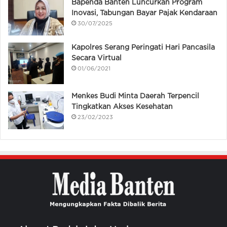
Bapenda Banten Luncurkan Program
Inovasi, Tabungan Bayar Pajak Kendaraan
30/07/2025
Kapolres Serang Peringati Hari Pancasila
Secara Virtual
01/06/2021
Menkes Budi Minta Daerah Terpencil
Tingkatkan Akses Kesehatan
23/02/2023