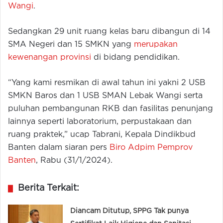
Wangi
.
Sedangkan 29 unit ruang kelas baru dibangun di 14
SMA Negeri dan 15 SMKN yang
merupakan
kewenangan provinsi
di bidang pendidikan.
“Yang kami resmikan di awal tahun ini yakni 2 USB
SMKN Baros dan 1 USB SMAN Lebak Wangi serta
puluhan pembangunan RKB dan fasilitas penunjang
lainnya seperti laboratorium, perpustakaan dan
ruang praktek,” ucap Tabrani, Kepala Dindikbud
Banten dalam siaran pers
Biro Adpim Pemprov
Banten
, Rabu (31/1/2024).
Berita Terkait:
Diancam Ditutup, SPPG Tak punya