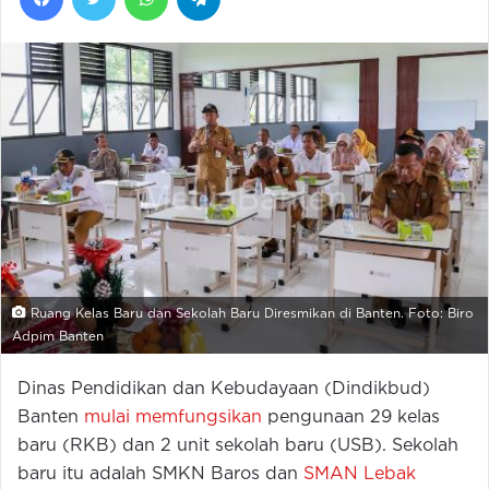
Ruang Kelas Baru dan Sekolah Baru Diresmikan di Banten. Foto: Biro
Adpim Banten
Dinas Pendidikan dan Kebudayaan (Dindikbud)
Banten
mulai memfungsikan
pengunaan 29 kelas
baru (RKB) dan 2 unit sekolah baru (USB). Sekolah
baru itu adalah SMKN Baros dan
SMAN Lebak