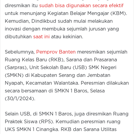
diresmikan itu
sudah bisa digunakan secara efektif
untuk menunjang Kegiatan Belajar Mengajar (KBM).
Kemudian, Dindikbud sudah mulai melakukan
inovasi dengan membuka sejumlah jurusan yang
dibutuhkan
saat ini
atau kekinian.
Sebelumnya,
Pemprov Banten
meresmikan sejumlah
Ruang Kelas Baru (RKB), Sarana dan Prasarana
(Sarpras), Unit Sekolah Baru (USB) SMK Negeri
(SMKN) di Kabupaten Serang dan Jembatan
Nyapah, Kecamatan Walantaka. Peresmian dilakukan
secara bersamaan di SMKN 1 Baros, Selasa
(30/1/2024).
Selain USB, di SMKN 1 Baros, juga diresmikan Ruang
Praktek Siswa (RPS). Kemudian peresmian ruang
UKS SMKN 1 Cinangka. RKB dan Sarana Utilitas