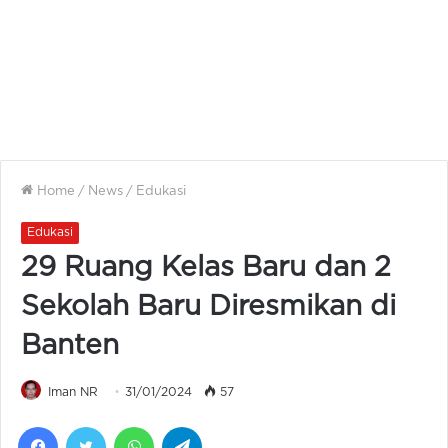
Home
/
News
/
Edukasi
Edukasi
29 Ruang Kelas Baru dan 2
Sekolah Baru Diresmikan di
Banten
Iman NR
31/01/2024
57
Facebook
Twitter
WhatsApp
Telegram