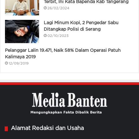
Terbit, Ini Kata Bapenda Kab Tangerang
26/02/2024
Lagi Minum Kopi, 2 Pengedar Sabu
Ditangkap Polisi di Serang
02/10/2023
Pelanggar Lalin 19.471, Naik 58% Dalam Operasi Patuh
Kalimaya 2019
12/09/2019
Alamat Redaksi dan Usaha