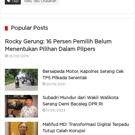
Tags
Ratu Tatu Chasanah
Popular Posts
Rocky Gerung: 16 Persen Pemilih Belum
Menentukan Pilihan Dalam Pilpers
25/03/2019
Bersepeda Motor, Kapolres Serang Cek
TPS Pilkada Serentak
20/10/2021
Subadri Mundur dari Wakil Walikota
Serang Demi Bacaleg DPR RI
11/05/2023
Mahfud MD: Transformasi Digital Terpadu
Tutup Celah Korupsi