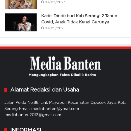
03/02/2023
Kadis Dindikbud Kab Serang: 2 Tahun
Covid, Anak Tidak Kenal Gurunya
03/09/2021
Alamat Redaksi dan Usaha
Jalan Polda No.88, Link Mayabon Kecamatan Cipocok Jaya, Kota
Serang Email: mediabanten@ymail.com
mediabanten2012@gmail.com
INFORMASI