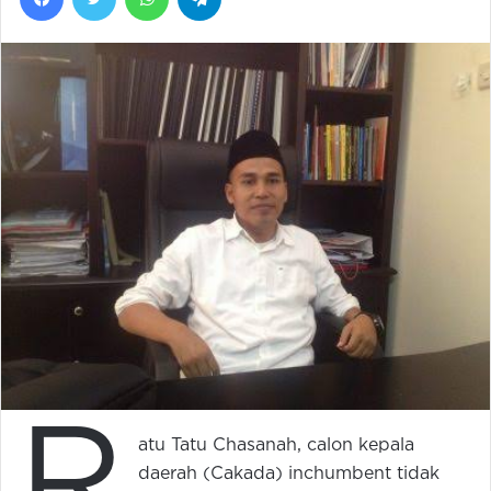
R
atu Tatu Chasanah, calon kepala
daerah (Cakada) inchumbent tidak