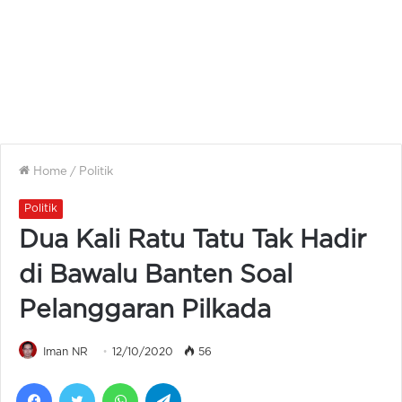
Home
/
Politik
Politik
Dua Kali Ratu Tatu Tak Hadir
di Bawalu Banten Soal
Pelanggaran Pilkada
Iman NR
12/10/2020
56
Facebook
Twitter
WhatsApp
Telegram