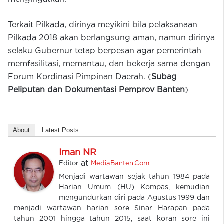
Terkait Pilkada, dirinya meyikini bila pelaksanaan
Pilkada 2018 akan berlangsung aman, namun dirinya
selaku Gubernur tetap berpesan agar pemerintah
memfasilitasi, memantau, dan bekerja sama dengan
Forum Kordinasi Pimpinan Daerah. (
Subag
Peliputan dan Dokumentasi Pemprov Banten
)
About
Latest Posts
Iman NR
at
Editor
MediaBanten.Com
Menjadi wartawan sejak tahun 1984 pada
Harian Umum (HU) Kompas, kemudian
mengundurkan diri pada Agustus 1999 dan
menjadi wartawan harian sore Sinar Harapan pada
tahun 2001 hingga tahun 2015, saat koran sore ini