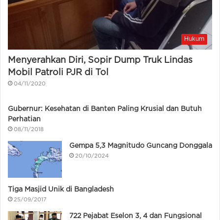
Hukum
Menyerahkan Diri, Sopir Dump Truk Lindas
Mobil Patroli PJR di Tol
04/11/2020
Gubernur: Kesehatan di Banten Paling Krusial dan Butuh
Perhatian
08/11/2018
Gempa 5,3 Magnitudo Guncang Donggala
20/10/2024
Tiga Masjid Unik di Bangladesh
25/09/2017
722 Pejabat Eselon 3, 4 dan Fungsional