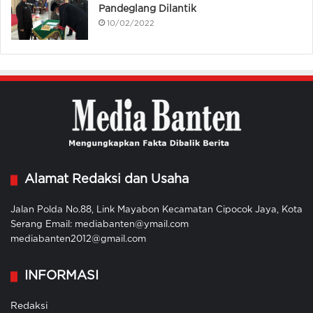
Pandeglang Dilantik
10/02/2022
Alamat Redaksi dan Usaha
Jalan Polda No.88, Link Mayabon Kecamatan Cipocok Jaya, Kota
Serang Email: mediabanten@ymail.com
mediabanten2012@gmail.com
INFORMASI
Redaksi