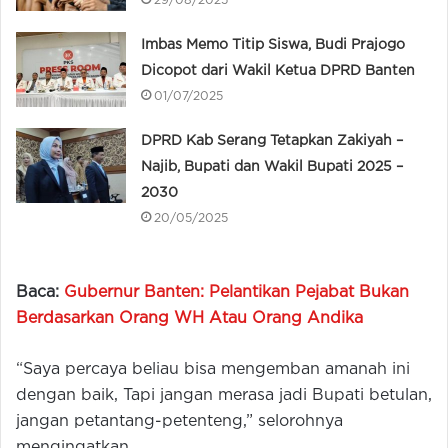
29/08/2025
Imbas Memo Titip Siswa, Budi Prajogo
Dicopot dari Wakil Ketua DPRD Banten
01/07/2025
DPRD Kab Serang Tetapkan Zakiyah –
Najib, Bupati dan Wakil Bupati 2025 –
2030
20/05/2025
Baca:
Gubernur Banten: Pelantikan Pejabat Bukan
Berdasarkan Orang WH Atau Orang Andika
“Saya percaya beliau bisa mengemban amanah ini
dengan baik, Tapi jangan merasa jadi Bupati betulan,
jangan petantang-petenteng,” selorohnya
mengingatkan.