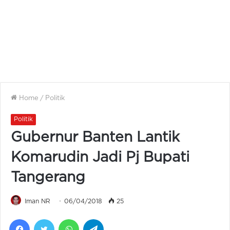
Home
/
Politik
Politik
Gubernur Banten Lantik
Komarudin Jadi Pj Bupati
Tangerang
Iman NR
06/04/2018
25
Facebook
Twitter
WhatsApp
Telegram