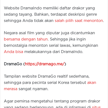
Website DramaIndo memiliki daftar drakor yang
sedang tayang. Bahkan, terdapat deskripsi genre
sehingga Anda tidak akan
salah pilih saat menonton
.
Negara asal film yang diputar juga dicantumkan
bersama dengan tahun
. Sehingga jika ingin
bernostalgia menonton serial lawas, kemungkinan
Anda bisa
melakukannya dari DramaIndo.
DramaGo (
https://dramago.me/
)
Tampilan website DramaGo realtif sederhana,
sehingga para pecinta serial Korea tersebut
akan
merasa
sangat nyaman.
Agar pemirsa mengetahui tentang program drakor
yang sedang berlangsung, ada di informasi di
situs