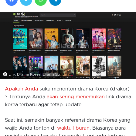
Link Drama Korea: DramaQu
Apakah Anda
suka menonton drama Korea (drakor)
? Tentunya Anda
akan sering menemukan
link drama
korea terbaru agar tetap update.
Saat ini, semakin banyak referensi drama Korea yang
wajib Anda tonton di
waktu liburan
. Biasanya para