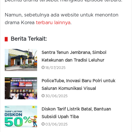
pecinta drama tersebut mengikuti episode terbaru.
Namun, sebetulnya ada website untuk menonton
drama Korea
terbaru lainnya
.
Berita Terkait:
Sentra Tenun Jembrana, Simbol
Ketekunan dan Tradisi Leluhur
18/07/2025
PoliceTube, Inovasi Baru Polri untuk
Saluran Komunikasi Visual
30/06/2025
Diskon Tarif Listrik Batal, Bantuan
Subsidi Upah Tiba
03/06/2025