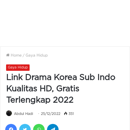
Home
/
Gaya Hidup
Gaya Hidup
Link Drama Korea Sub Indo
Kualitas HD, Gratis
Terlengkap 2022
Abdul Hadi
25/12/2022
351
Facebook
Twitter
WhatsApp
Telegram