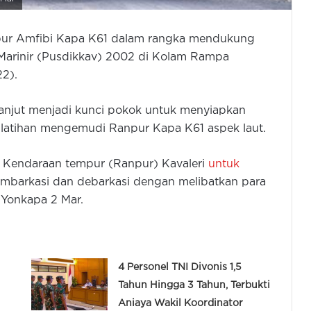
ur Amfibi Kapa K61 dalam rangka mendukung
i Marinir (Pusdikkav) 2002 di Kolam Rampa
2).
lanjut menjadi kunci pokok untuk menyiapkan
 latihan mengemudi Ranpur Kapa K61 aspek laut.
 Kendaraan tempur (Ranpur) Kavaleri
untuk
embarkasi dan debarkasi dengan melibatkan para
 Yonkapa 2 Mar.
4 Personel TNI Divonis 1,5
Tahun Hingga 3 Tahun, Terbukti
Aniaya Wakil Koordinator