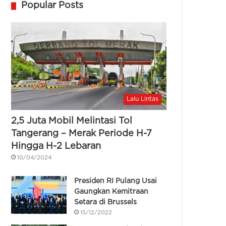
Popular Posts
Lalu Lintas
2,5 Juta Mobil Melintasi Tol
Tangerang – Merak Periode H-7
Hingga H-2 Lebaran
10/04/2024
Presiden RI Pulang Usai
Gaungkan Kemitraan
Setara di Brussels
15/12/2022