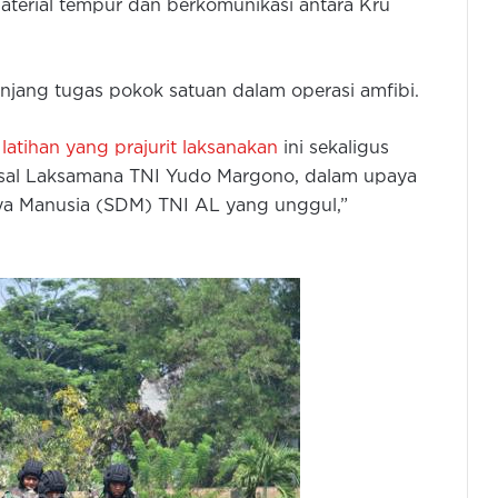
terial tempur dan berkomunikasi antara Kru
njang tugas pokok satuan dalam operasi amfibi.
n
latihan yang prajurit laksanakan
ini sekaligus
Kasal Laksamana TNI Yudo Margono, dalam upaya
 Manusia (SDM) TNI AL yang unggul,”