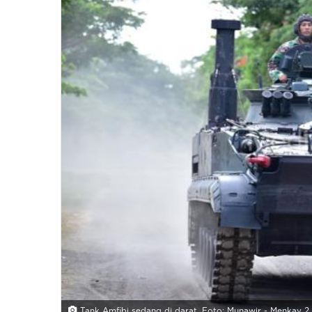
Tank Amfibi sedang di darat. Foto: Munawir - Menkav 2