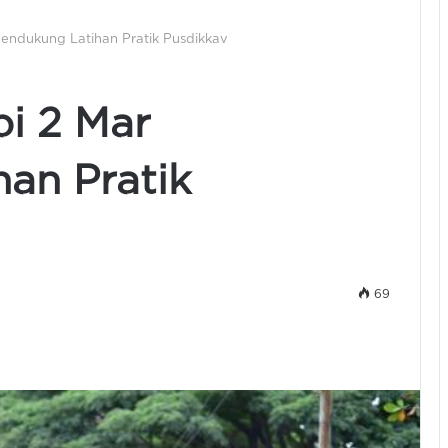
Pendukung Latihan Pratik Pusdikkav
bi 2 Mar
an Pratik
69