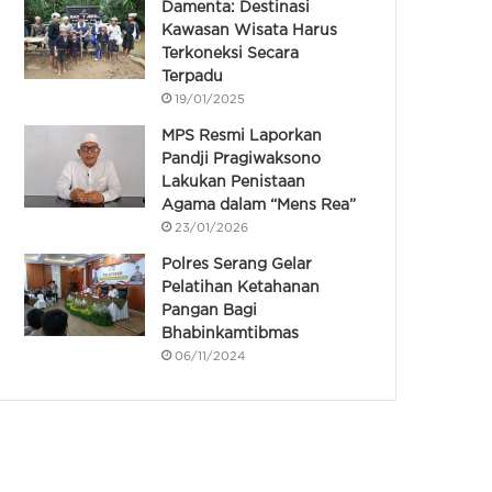
Damenta: Destinasi
Kawasan Wisata Harus
Terkoneksi Secara
Terpadu
19/01/2025
MPS Resmi Laporkan
Pandji Pragiwaksono
Lakukan Penistaan
Agama dalam “Mens Rea”
23/01/2026
Polres Serang Gelar
Pelatihan Ketahanan
Pangan Bagi
Bhabinkamtibmas
06/11/2024