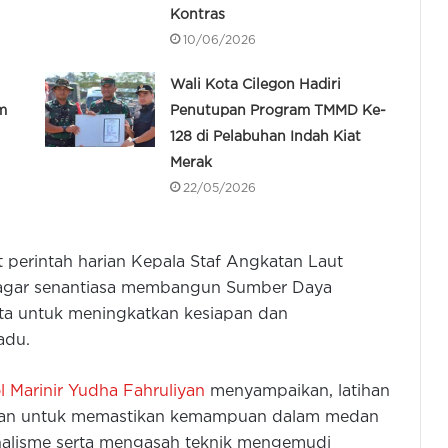
Kontras
10/06/2026
Wali Kota Cilegon Hadiri
m
Penutupan Program TMMD Ke-
128 di Pelabuhan Indah Kiat
Merak
22/05/2026
 perintah harian Kepala Staf Angkatan Laut
agar senantiasa membangun Sumber Daya
rta untuk meningkatkan kesiapan dan
adu.
l Marinir Yudha Fahruliyan
menyampaikan, latihan
ujuan untuk memastikan kemampuan dalam medan
ionalisme serta mengasah teknik mengemudi