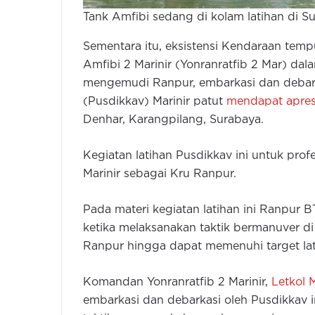
Tank Amfibi sedang di kolam latihan di S
Sementara itu, eksistensi Kendaraan tem
Amfibi 2 Marinir (Yonranratfib 2 Mar) da
mengemudi Ranpur, embarkasi dan debark
(Pusdikkav) Marinir patut
mendapat apres
Denhar, Karangpilang, Surabaya.
Kegiatan latihan Pusdikkav ini untuk profe
Marinir sebagai Kru Ranpur.
Pada materi kegiatan latihan ini Ranpu
ketika melaksanakan taktik bermanuver di
Ranpur hingga dapat memenuhi target lat
Komandan Yonranratfib 2 Marinir,
Letkol 
embarkasi dan debarkasi oleh Pusdikkav