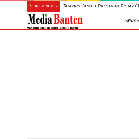
STIKER NEWS
Terekam Kamera Pengawas, Polsek Cik
NEWS