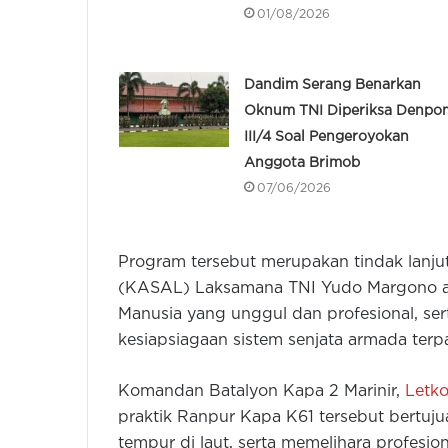
01/08/2026
Dandim Serang Benarkan
Oknum TNI Diperiksa Denpo
III/4 Soal Pengeroyokan
Anggota Brimob
07/06/2026
Program tersebut merupakan tindak lanjut
(KASAL) Laksamana TNI Yudo Margono 
Manusia yang unggul dan profesional, se
kesiapsiagaan sistem senjata armada terp
Komandan Batalyon Kapa 2 Marinir,
Letko
praktik Ranpur Kapa K61 tersebut bert
tempur di laut, serta memelihara profes