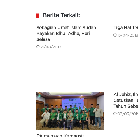
Berita Terkait:
Sebagian Umat Islam Sudah
Tiga Hal Te
Rayakan Idhul Adha, Hari
15/04/201
Selasa
21/08/2018
Al Jahiz, I
Cetuskan Te
Tahun Sebe
03/03/201
Diumumkan Komposisi