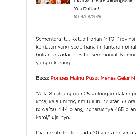
Festival Pidato Kebangsaan,
Yuk Daftar !
04/08/2026
Sementara itu, Ketua Harian MTQ Provinsi
kegiatan yang sederhana ini lantaran pih
bukan sekadar bersifat seremonial. Nam
yang dikurangi.
Baca:
Ponpes Malnu Pusat Menes Gelar M
“Ada 8 cabang dan 25 golongan dalam p
kota, kalau mengirim full itu sekitar 58 o
terdaftar 444 orang, seharusnya 465 oran
kami,” ujarnya.
Dia membeberkan, ada 20 kuota peserta ya