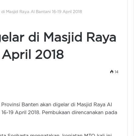
di Masjid Raya Al Bantani 16-19 April 2018
lar di Masjid Raya
 April 2018
14
Provinsi Banten akan digelar di Masjid Raya Al
 16-19 April 2018. Pembukaan direncanakan pada