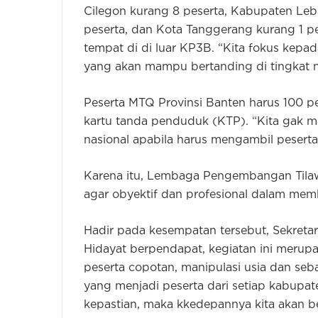
Cilegon kurang 8 peserta, Kabupaten Leb
peserta, dan Kota Tanggerang kurang 1 pes
tempat di di luar KP3B. “Kita fokus kepa
yang akan mampu bertanding di tingkat n
Peserta MTQ Provinsi Banten harus 100
kartu tanda penduduk (KTP). “Kita gak mai
nasional apabila harus mengambil peserta 
Karena itu, Lembaga Pengembangan Tilaw
agar obyektif dan profesional dalam memb
Hadir pada kesempatan tersebut, Sekretar
Hidayat berpendapat, kegiatan ini merupa
peserta copotan, manipulasi usia dan sebag
yang menjadi peserta dari setiap kabupat
kepastian, maka kkedepannya kita akan b