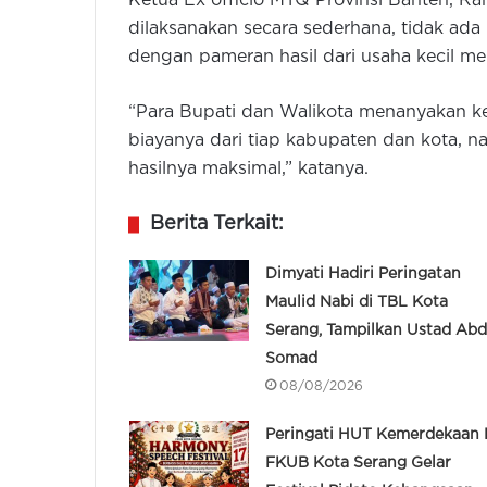
Ketua Ex officio MTQ Provinsi Banten, Ra
dilaksanakan secara sederhana, tidak ada
dengan pameran hasil dari usaha kecil m
“Para Bupati dan Walikota menanyakan ke
biayanya dari tiap kabupaten dan kota, n
hasilnya maksimal,” katanya.
Berita Terkait:
Dimyati Hadiri Peringatan
Maulid Nabi di TBL Kota
Serang, Tampilkan Ustad Abd
Somad
08/08/2026
Peringati HUT Kemerdekaan R
FKUB Kota Serang Gelar