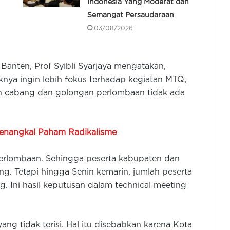
Indonesia Yang Moderat dan
Semangat Persaudaraan
03/08/2026
 Banten, Prof Syibli Syarjaya mengatakan,
aknya ingin lebih fokus terhadap kegiatan MTQ,
un cabang dan golongan perlombaan tidak ada
enangkal Paham Radikalisme
erlombaan. Sehingga peserta kabupaten dan
rang. Tetapi hingga Senin kemarin, jumlah peserta
g. Ini hasil keputusan dalam technical meeting
ng tidak terisi. Hal itu disebabkan karena Kota