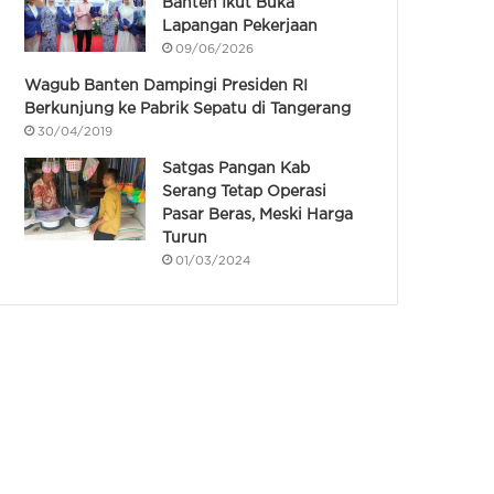
Banten Ikut Buka
Lapangan Pekerjaan
09/06/2026
Wagub Banten Dampingi Presiden RI
Berkunjung ke Pabrik Sepatu di Tangerang
30/04/2019
Satgas Pangan Kab
Serang Tetap Operasi
Pasar Beras, Meski Harga
Turun
01/03/2024