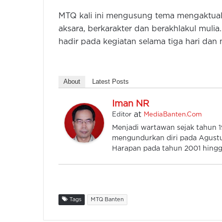
MTQ kali ini mengusung tema mengaktuali
aksara, berkarakter dan berakhlakul muli
hadir pada kegiatan selama tiga hari da
About
Latest Posts
Iman NR
at
Editor
MediaBanten.Com
Menjadi wartawan sejak tahun
mengundurkan diri pada Agustu
Harapan pada tahun 2001 hingga
Tags
MTQ Banten