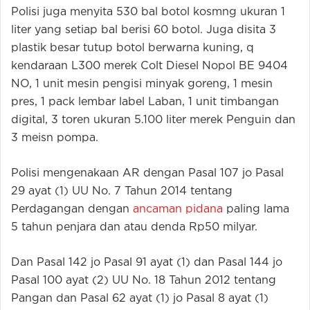
Polisi juga menyita 530 bal botol kosmng ukuran 1
liter yang setiap bal berisi 60 botol. Juga disita 3
plastik besar tutup botol berwarna kuning, q
kendaraan L300 merek Colt Diesel Nopol BE 9404
NO, 1 unit mesin pengisi minyak goreng, 1 mesin
pres, 1 pack lembar label Laban, 1 unit timbangan
digital, 3 toren ukuran 5.100 liter merek Penguin dan
3 meisn pompa.
Polisi mengenakaan AR dengan Pasal 107 jo Pasal
29 ayat (1) UU No. 7 Tahun 2014 tentang
Perdagangan dengan
ancaman pidana
paling lama
5 tahun penjara dan atau denda Rp50 milyar.
Dan Pasal 142 jo Pasal 91 ayat (1) dan Pasal 144 jo
Pasal 100 ayat (2) UU No. 18 Tahun 2012 tentang
Pangan dan Pasal 62 ayat (1) jo Pasal 8 ayat (1)