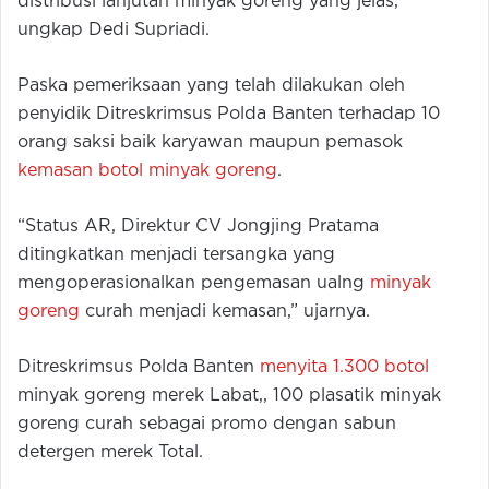
distribusi lanjutan minyak goreng yang jelas,”
ungkap Dedi Supriadi.
Paska pemeriksaan yang telah dilakukan oleh
penyidik Ditreskrimsus Polda Banten terhadap 10
orang saksi baik karyawan maupun pemasok
kemasan botol minyak goreng
.
“Status AR, Direktur CV Jongjing Pratama
ditingkatkan menjadi tersangka yang
mengoperasionalkan pengemasan ualng
minyak
goreng
curah menjadi kemasan,” ujarnya.
Ditreskrimsus Polda Banten
menyita 1.300 botol
minyak goreng merek Labat,, 100 plasatik minyak
goreng curah sebagai promo dengan sabun
detergen merek Total.