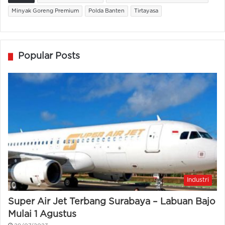
Minyak Goreng Premium
Polda Banten
Tirtayasa
Popular Posts
Industri
Super Air Jet Terbang Surabaya – Labuan Bajo
Mulai 1 Agustus