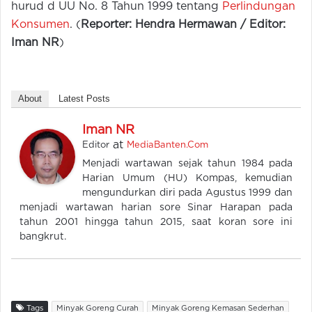
hurud d UU No. 8 Tahun 1999 tentang
Perlindungan
Konsumen
. (
Reporter: Hendra Hermawan / Editor:
Iman NR
)
About
Latest Posts
Iman NR
at
Editor
MediaBanten.Com
Menjadi wartawan sejak tahun 1984 pada
Harian Umum (HU) Kompas, kemudian
mengundurkan diri pada Agustus 1999 dan
menjadi wartawan harian sore Sinar Harapan pada
tahun 2001 hingga tahun 2015, saat koran sore ini
bangkrut.
Tags
Minyak Goreng Curah
Minyak Goreng Kemasan Sederhan