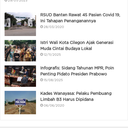
29/07/2023
RSUD Banten Rawat 45 Pasien Covid 19,
Ini Tahapan Penanganannya
28/03/2020
Istri Wali Kota Cilegon Ajak Generasi
Muda Cintai Budaya Lokal
12/11/2025
Infografis: Sidang Tahunan MPR, Poin
Penting Pidato Presiden Prabowo
15/08/2025
Kades Wanayasa: Pelaku Pembuang
Limbah B3 Harus Dipidana
06/06/2020