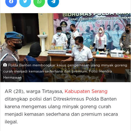
Polda Banten membongkar kasus pengemasan ulang minyak goreng
curah menjadi kemasan sederhana dan premium. Foto: Hendra
Hermawan
AR (28), warga Tirtayasa,
Kabupaten Serang
ditangkap polisi dari Ditreskrimsus Polda Banten
karena mengemas ulang minyak goreng curah
menjadi kemasan sederhana dan premium secara
ilegal.