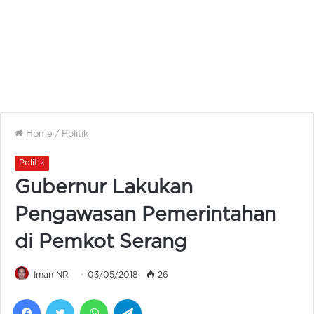
Home
/
Politik
Politik
Gubernur Lakukan
Pengawasan Pemerintahan
di Pemkot Serang
Iman NR
03/05/2018
26
Facebook
Twitter
WhatsApp
Telegram