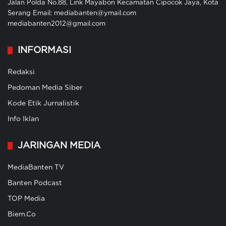
Jalan Polda No.88, Link Mayabon Kecamatan Cipocok Jaya, Kota
Serang Email: mediabanten@ymail.com
mediabanten2012@gmail.com
INFORMASI
Redaksi
Pedoman Media Siber
Kode Etik Jurnalistik
Info Iklan
JARINGAN MEDIA
MediaBanten TV
Banten Podcast
TOP Media
Biem.Co