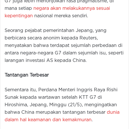
G7 juga lebih menonjolkan rasa pragmatisme, di
mana setiap
negara akan melakukannya sesuai
kepentingan
nasional mereka sendiri.
Seorang pejabat pemerintahan Jepang, yang
berbicara secara anonim kepada Reuters,
menyatakan bahwa terdapat sejumlah perbedaan di
antara negara-negara G7 dalam sejumlah isu, seperti
larangan investasi AS kepada China.
Tantangan Terbesar
Sementara itu, Perdana Menteri Inggris Raya Rishi
Sunak kepada wartawan setelah KTT G7 di
Hiroshima, Jepang, Minggu (21/5), mengingatkan
bahwa China merupakan tantangan terbesar
dunia
dalam hal keamanan dan kemakmuran
.