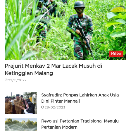
Militer
Prajurit Menkav 2 Mar Lacak Musuh di
Ketinggian Malang
22/11/2022
Syafrudin: Ponpes Lahirkan Anak Usia
Dini Pintar Mengaji
28/02/2023
Revolusi Pertanian Tradisional Menuju
Pertanian Modern