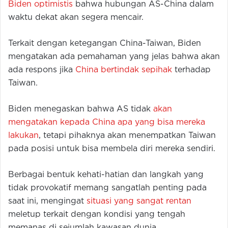
Biden optimistis
bahwa hubungan AS-China dalam
waktu dekat akan segera mencair.
Terkait dengan ketegangan China-Taiwan, Biden
mengatakan ada pemahaman yang jelas bahwa akan
ada respons jika
China bertindak sepihak
terhadap
Taiwan.
Biden menegaskan bahwa AS tidak
akan
mengatakan kepada China apa yang bisa mereka
lakukan
, tetapi pihaknya akan menempatkan Taiwan
pada posisi untuk bisa membela diri mereka sendiri.
Berbagai bentuk kehati-hatian dan langkah yang
tidak provokatif memang sangatlah penting pada
saat ini, mengingat
situasi yang sangat rentan
meletup terkait dengan kondisi yang tengah
memanas di sejumlah kawasan dunia.