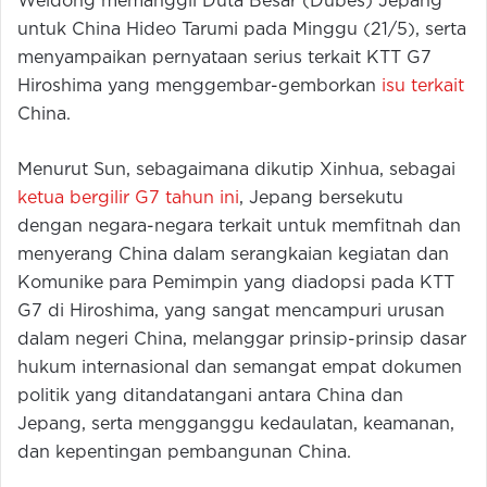
Weidong memanggil Duta Besar (Dubes) Jepang
untuk China Hideo Tarumi pada Minggu (21/5), serta
menyampaikan pernyataan serius terkait KTT G7
Hiroshima yang menggembar-gemborkan
isu terkait
China.
Menurut Sun, sebagaimana dikutip Xinhua, sebagai
ketua bergilir G7 tahun ini
, Jepang bersekutu
dengan negara-negara terkait untuk memfitnah dan
menyerang China dalam serangkaian kegiatan dan
Komunike para Pemimpin yang diadopsi pada KTT
G7 di Hiroshima, yang sangat mencampuri urusan
dalam negeri China, melanggar prinsip-prinsip dasar
hukum internasional dan semangat empat dokumen
politik yang ditandatangani antara China dan
Jepang, serta mengganggu kedaulatan, keamanan,
dan kepentingan pembangunan China.