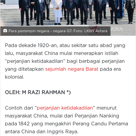
Para pemimpin negara - negara G7. Foto: LKBN Antara
Pada dekade 1920-an, atau sekitar satu abad yang
lalu, masyarakat China mulai menerapkan istilah
“perjanjian ketidakadilan” bagi berbagai perjanjian
yang ditetapkan
sejumlah negara Barat
pada era
kolonial.
OLEH: M RAZI RAHMAN *)
Contoh dari “
perjanjian ketidakadilan
” menurut
masyarakat China, mulai dari Perjanjian Nanking
pada 1842 yang mengakhiri Perang Candu Pertama
antara China dan Inggris Raya.