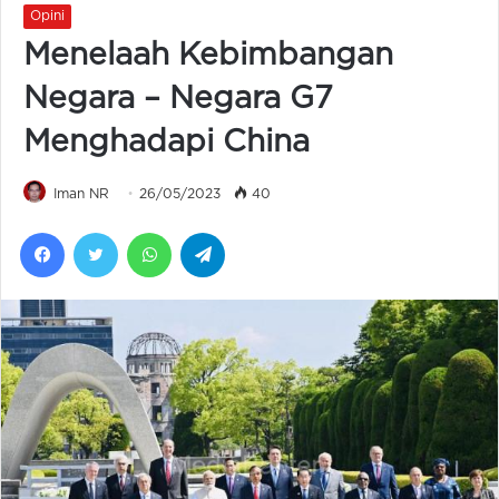
Opini
Menelaah Kebimbangan
Negara – Negara G7
Menghadapi China
Iman NR
26/05/2023
40
Facebook
Twitter
WhatsApp
Telegram