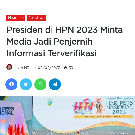
Headline
Peristiwa
Presiden di HPN 2023 Minta
Media Jadi Penjernih
Informasi Terverifikasi
Iman NR
09/02/2023
39
Facebook
Twitter
WhatsApp
Telegram