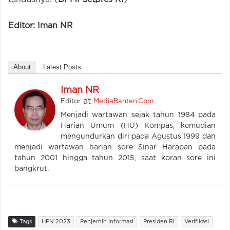
Editor: Iman NR
About
Latest Posts
Iman NR
at
Editor
MediaBanten.Com
Menjadi wartawan sejak tahun 1984 pada
Harian Umum (HU) Kompas, kemudian
mengundurkan diri pada Agustus 1999 dan
menjadi wartawan harian sore Sinar Harapan pada
tahun 2001 hingga tahun 2015, saat koran sore ini
bangkrut.
Tags
HPN 2023
Penjernih Informasi
Presiden RI
Verifikasi