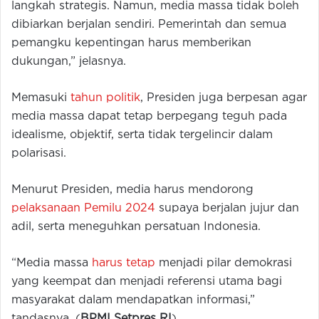
langkah strategis. Namun, media massa tidak boleh
dibiarkan berjalan sendiri. Pemerintah dan semua
pemangku kepentingan harus memberikan
dukungan,” jelasnya.
Memasuki
tahun politik
, Presiden juga berpesan agar
media massa dapat tetap berpegang teguh pada
idealisme, objektif, serta tidak tergelincir dalam
polarisasi.
Menurut Presiden, media harus mendorong
pelaksanaan Pemilu 2024
supaya berjalan jujur dan
adil, serta meneguhkan persatuan Indonesia.
“Media massa
harus tetap
menjadi pilar demokrasi
yang keempat dan menjadi referensi utama bagi
masyarakat dalam mendapatkan informasi,”
tandasnya. (
BPMI Setpres RI
)