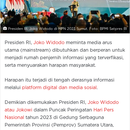
Presiden RI, Joko Widodo di HPN 2023 Sumut. Foto: BPMI Satpres RI
Presiden RI,
Joko Widodo
meminta media arus
utama (mainstream) dibutuhkan dan berperan untuk
menjadi rumah penjernih informasi yang terverfikasi,
serta menyuarakan harapan masyarakat.
Harapan itu terjadi di tengah derasnya informasi
melalui
platform digital dan media sosial
.
Demikian dikemukakan Presiden RI,
Joko Widodo
atau Jokowi
dalam Puncak Peringatan
Hari Pers
Nasional
tahun 2023 di Gedung Serbaguna
Pemerintah Provinsi (Pemprov) Sumatera Utara,