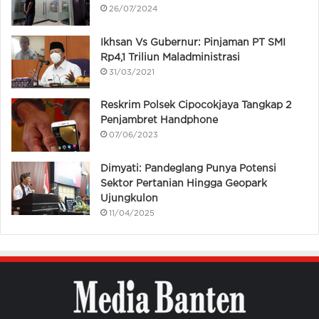
26/07/2024
Ikhsan Vs Gubernur: Pinjaman PT SMI
Rp4,1 Triliun Maladministrasi
31/03/2021
Reskrim Polsek Cipocokjaya Tangkap 2
Penjambret Handphone
07/06/2023
Dimyati: Pandeglang Punya Potensi
Sektor Pertanian Hingga Geopark
Ujungkulon
11/04/2025