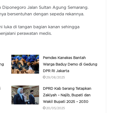
an Diponegoro Jalan Sultan Agung Semarang.
danya bersentuhan dengan sepeda rekannya.
i luka di tangan bagian kanan sehingga
enjalani perawatan medis.
Pemdes Kanekes Bantah
ng
Warga Baduy Demo di Gedung
DPR RI Jakarta
29/08/2025
i
DPRD Kab Serang Tetapkan
Zakiyah – Najib, Bupati dan
Wakil Bupati 2025 – 2030
20/05/2025