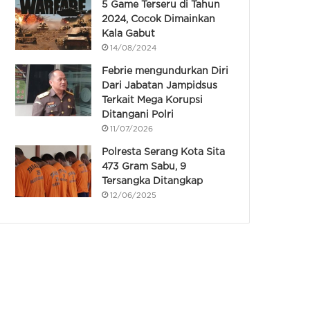
5 Game Terseru di Tahun
2024, Cocok Dimainkan
Kala Gabut
14/08/2024
Febrie mengundurkan Diri
Dari Jabatan Jampidsus
Terkait Mega Korupsi
Ditangani Polri
11/07/2026
Polresta Serang Kota Sita
473 Gram Sabu, 9
Tersangka Ditangkap
12/06/2025