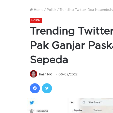
Home
/
Politik
/
Trending Twitter, Doa Kesembuh
Politik
Trending Twitt
Pak Ganjar Pask
Sepeda
Iman NR
06/02/2022
Facebook
Twitter