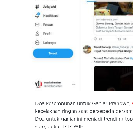
Doa kesembuhan untuk Ganjar Pranowo,
kecelakaan ringan saat bersepeda bersa
Doa untuk ganjar ini menjadi trending top
sore, pukul 17.17 WIB.