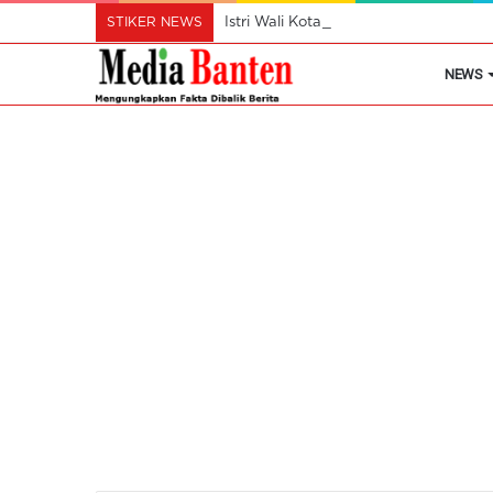
STIKER NEWS
Istri Wali Kota Ajak Perempuan Cil
NEWS