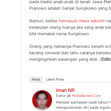
pada tradisi anak-anak di tanah Jawa-Ma
Pranowo adalah Ganjar Sungkowo yang be
Namun, ketika
memasuki masa sekolah
na
ketakutan orang tuanya jika sang anak ke
bila memakai nama Sungkowo.
Orang yang namanya Pranowo berarti ia be
kacang cerewet dan tahu caranya bersen
menginginkan pasangan yang elok. (
Edit
About
Latest Posts
Iman NR
at
Editor
MediaBanten.Com
Menjadi wartawan sejak tahun
mengundurkan diri pada Agustu