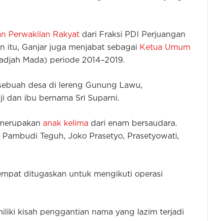
n Perwakilan Rakyat
dari Fraksi PDI Perjuangan
 itu, Ganjar juga menjabat sebagai
Ketua Umum
adjah Mada) periode 2014–2019.
sebuah desa di lereng Gunung Lawu,
i dan ibu bernama Sri Suparni.
 merupakan
anak kelima
dari enam bersaudara.
i Pambudi Teguh, Joko Prasetyo, Prasetyowati,
mpat ditugaskan untuk mengikuti operasi
iliki kisah penggantian nama yang lazim terjadi