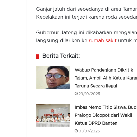
Ganjar jatuh dari sepedanya di area Tam
Kecelakaan ini terjadi karena roda sepe
Gubernur Jateng ini dikabarkan mengalam
langsung dilariken ke
rumah sakit
untuk m
Berita Terkait:
Wabup Pandeglang Dikritik
Tajam, Ambil Alih Ketua Kara
Taruna Secara Ilegal
29/10/2025
Imbas Memo Titip Siswa, Bud
Prajogo Dicopot dari Wakil
Ketua DPRD Banten
01/07/2025