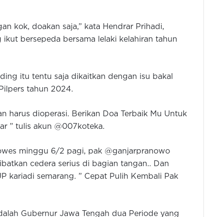
an kok, doakan saja,” kata Hendrar Prihadi,
ikut bersepeda bersama lelaki kelahiran tahun
ng itu tentu saja dikaitkan dengan isu bakal
ilpers tahun 2024.
an harus dioperasi. Berikan Doa Terbaik Mu Untuk
ar ” tulis akun @007koteka.
owes minggu 6/2 pagi, pak @ganjarpranowo
batkan cedera serius di bagian tangan.. Dan
 kariadi semarang. ” Cepat Pulih Kembali Pak
adalah Gubernur Jawa Tengah dua Periode yang