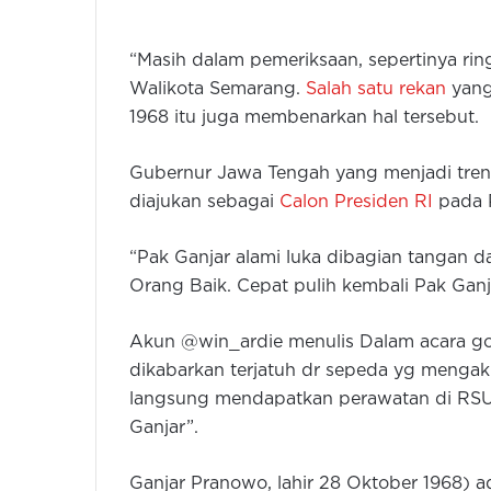
“Masih dalam pemeriksaan, sepertinya ring
Walikota Semarang.
Salah satu rekan
yang 
1968 itu juga membenarkan hal tersebut.
Gubernur Jawa Tengah yang menjadi trendi
diajukan sebagai
Calon Presiden RI
pada P
“Pak Ganjar alami luka dibagian tangan d
Orang Baik. Cepat pulih kembali Pak Ganj
Akun @win_ardie menulis Dalam acara g
dikabarkan terjatuh dr sepeda yg mengaki
langsung mendapatkan perawatan di RSUP
Ganjar”.
Ganjar Pranowo, lahir 28 Oktober 1968) 