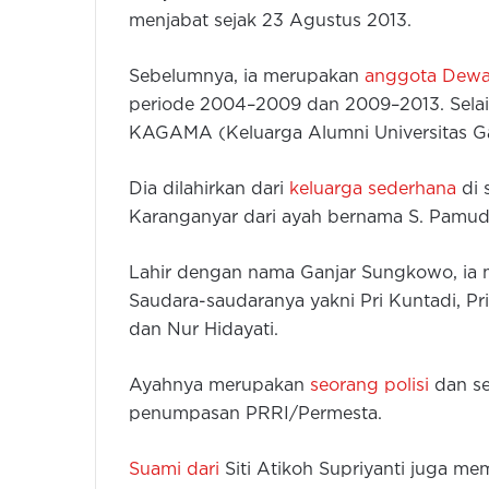
menjabat sejak 23 Agustus 2013.
Sebelumnya, ia merupakan
anggota Dewa
periode 2004–2009 dan 2009–2013. Selain
KAGAMA (Keluarga Alumni Universitas G
Dia dilahirkan dari
keluarga sederhana
di 
Karanganyar dari ayah bernama S. Pamudj
Lahir dengan nama Ganjar Sungkowo, ia
Saudara-saudaranya yakni Pri Kuntadi, Pr
dan Nur Hidayati.
Ayahnya merupakan
seorang polisi
dan se
penumpasan PRRI/Permesta.
Suami dari
Siti Atikoh Supriyanti juga mem