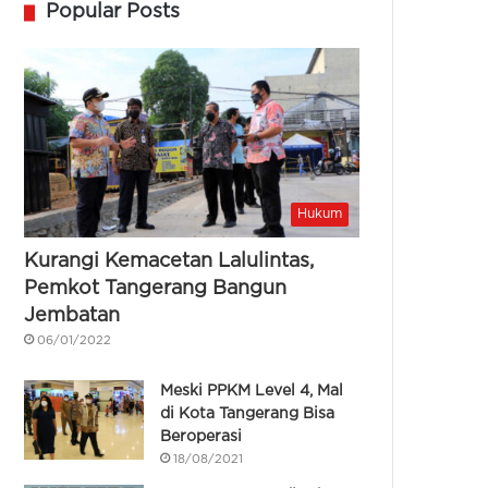
Popular Posts
Hukum
Kurangi Kemacetan Lalulintas,
Pemkot Tangerang Bangun
Jembatan
06/01/2022
Meski PPKM Level 4, Mal
di Kota Tangerang Bisa
Beroperasi
18/08/2021