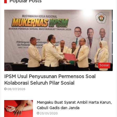
Popular Posts
Sosial
IPSM Usul Penyusunan Permensos Soal
Kolaborasi Seluruh Pilar Sosial
08/07/2026
Mengaku Buat Syarat Ambil Harta Karun,
Cabuli Gadis dan Janda
23/01/2020