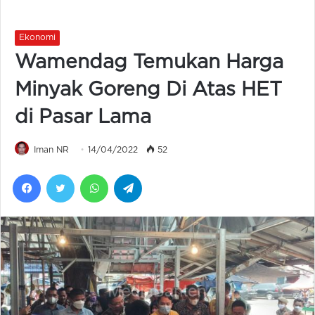
Ekonomi
Wamendag Temukan Harga
Minyak Goreng Di Atas HET
di Pasar Lama
Iman NR
14/04/2022
52
Facebook
Twitter
WhatsApp
Telegram