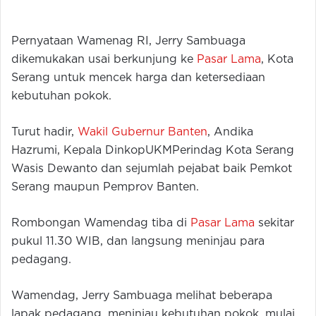
Pernyataan Wamenag RI, Jerry Sambuaga
dikemukakan usai berkunjung ke
Pasar Lama
, Kota
Serang untuk mencek harga dan ketersediaan
kebutuhan pokok.
Turut hadir,
Wakil Gubernur Banten
, Andika
Hazrumi, Kepala DinkopUKMPerindag Kota Serang
Wasis Dewanto dan sejumlah pejabat baik Pemkot
Serang maupun Pemprov Banten.
Rombongan Wamendag tiba di
Pasar Lama
sekitar
pukul 11.30 WIB, dan langsung meninjau para
pedagang.
Wamendag, Jerry Sambuaga melihat beberapa
lapak pedagang, meninjau kebutuhan pokok, mulai