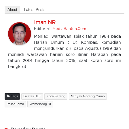
About
Latest Posts
Iman NR
at
Editor
MediaBanten.Com
Menjadi wartawan sejak tahun 1984 pada
Harian Umum (HU) Kompas, kemudian
mengundurkan diri pada Agustus 1999 dan
menjadi wartawan harian sore Sinar Harapan pada
tahun 2001 hingga tahun 2015, saat koran sore ini
bangkrut.
Tags
Di atas HET
Kota Serang
Minyak Goreng Curah
Pasar Lama
Wamendag RI