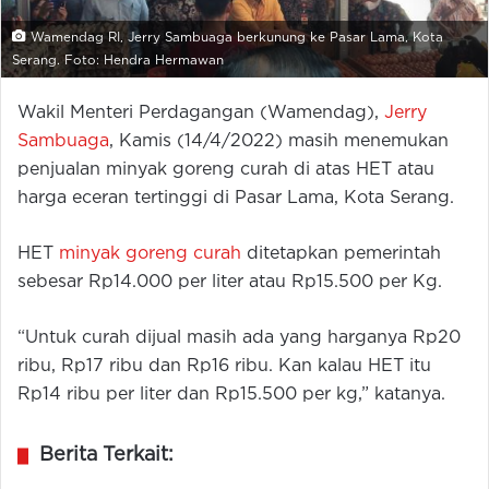
Wamendag RI, Jerry Sambuaga berkunung ke Pasar Lama, Kota
Serang. Foto: Hendra Hermawan
Wakil Menteri Perdagangan (Wamendag),
Jerry
Sambuaga
, Kamis (14/4/2022) masih menemukan
penjualan minyak goreng curah di atas HET atau
harga eceran tertinggi di Pasar Lama, Kota Serang.
HET
minyak goreng curah
ditetapkan pemerintah
sebesar Rp14.000 per liter atau Rp15.500 per Kg.
“Untuk curah dijual masih ada yang harganya Rp20
ribu, Rp17 ribu dan Rp16 ribu. Kan kalau HET itu
Rp14 ribu per liter dan Rp15.500 per kg,” katanya.
Berita Terkait: