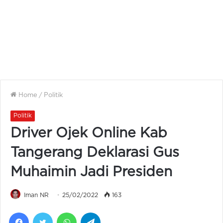
Home
/
Politik
Politik
Driver Ojek Online Kab
Tangerang Deklarasi Gus
Muhaimin Jadi Presiden
Iman NR
25/02/2022
163
Facebook
Twitter
WhatsApp
Telegram