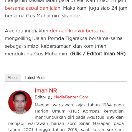
menjamin keselamatan para driver. Kami siap 24 jam
bersama aspal dan jalan
. Maka kami juga siap 24 jam
bersama Gus Muhaimin Iskandar.
Agenda ini diakhiri
dengan konvoi bersama
mengelilingi Jalan Pemda Tigaraksa bersama-sama
sebagai simbol kebersamaan dan komitmen
mendukung Gus Muhaimin. (
Rilis / Editor: Iman NR
)
About
Latest Posts
Iman NR
at
Editor
MediaBanten.Com
Menjadi wartawan sejak tahun 1984 pada
Harian Umum (HU) Kompas, kemudian
mengundurkan diri pada Agustus 1999 dan
menjadi wartawan harian sore Sinar Harapan pada
tahun 2001 hingga tahun 2015, saat koran sore ini