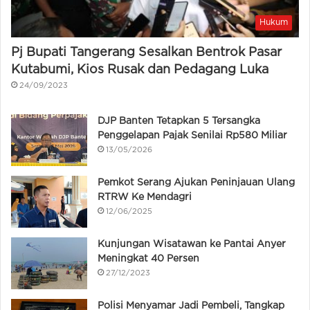
Hukum
Pj Bupati Tangerang Sesalkan Bentrok Pasar
Kutabumi, Kios Rusak dan Pedagang Luka
24/09/2023
DJP Banten Tetapkan 5 Tersangka
Penggelapan Pajak Senilai Rp580 Miliar
13/05/2026
Pemkot Serang Ajukan Peninjauan Ulang
RTRW Ke Mendagri
12/06/2025
Kunjungan Wisatawan ke Pantai Anyer
Meningkat 40 Persen
27/12/2023
Polisi Menyamar Jadi Pembeli, Tangkap