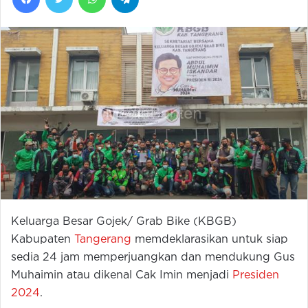
Keluarga Besar Gojek/ Grab Bike (KBGB)
Kabupaten
Tangerang
memdeklarasikan untuk siap
sedia 24 jam memperjuangkan dan mendukung Gus
Muhaimin atau dikenal Cak Imin menjadi
Presiden
2024
.