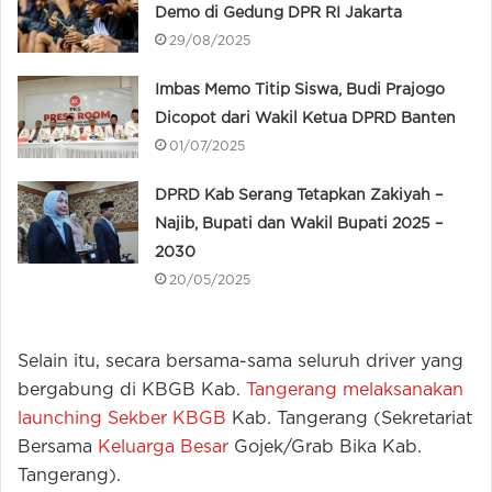
Demo di Gedung DPR RI Jakarta
29/08/2025
Imbas Memo Titip Siswa, Budi Prajogo
Dicopot dari Wakil Ketua DPRD Banten
01/07/2025
DPRD Kab Serang Tetapkan Zakiyah –
Najib, Bupati dan Wakil Bupati 2025 –
2030
20/05/2025
Selain itu, secara bersama-sama seluruh driver yang
bergabung di KBGB Kab.
Tangerang melaksanakan
launching Sekber KBGB
Kab. Tangerang (Sekretariat
Bersama
Keluarga Besar
Gojek/Grab Bika Kab.
Tangerang).