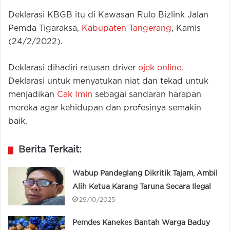
Deklarasi KBGB itu di Kawasan Rulo Bizlink Jalan
Pemda Tigaraksa,
Kabupaten Tangerang
, Kamis
(24/2/2022).
Deklarasi dihadiri ratusan driver
ojek online
.
Deklarasi untuk menyatukan niat dan tekad untuk
menjadikan
Cak Imin
sebagai sandaran harapan
mereka agar kehidupan dan profesinya semakin
baik.
Berita Terkait:
Wabup Pandeglang Dikritik Tajam, Ambil
Alih Ketua Karang Taruna Secara Ilegal
29/10/2025
Pemdes Kanekes Bantah Warga Baduy