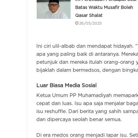
Batas Waktu Musafir Boleh
Qasar Shalat
26/05/2025
Ini ciri ulil-albab dan mendapat hidayah
apa yang paling baik di antaranya. Mereka
petunjuk dan mereka itulah orang-orang 
bijaklah dalam bermedsos, dengan bingkai
Luar Biasa Media Sosial
Ketua Umum PP Muhamadiyah memaparkan,
cepat dan luas. Isu apa saja menjalar ba
isu reshuffle. Dari berita yang sahih sa
dan dipercaya seolah benar semua.
Di era medos orang menjadi lapar isu. Seti