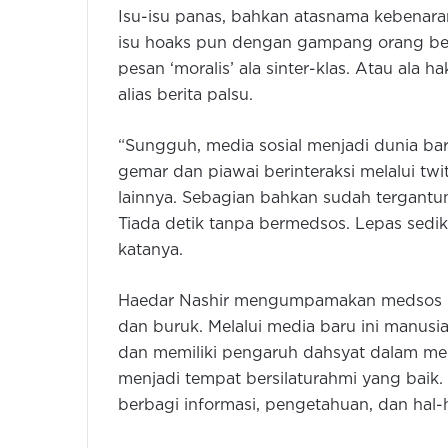
Isu-isu panas, bahkan atasnama kebena
isu hoaks pun dengan gampang orang ber
pesan ‘moralis’ ala sinter-klas. Atau ala
alias berita palsu.
“Sungguh, media sosial menjadi dunia bar
gemar dan piawai berinteraksi melalui twi
lainnya. Sebagian bahkan sudah tergantu
Tiada detik tanpa bermedsos. Lepas sedikit
katanya.
Haedar Nashir mengumpamakan medsos b
dan buruk. Melalui media baru ini manusia
dan memiliki pengaruh dahsyat dalam men
menjadi tempat bersilaturahmi yang baik
berbagi informasi, pengetahuan, dan hal-h