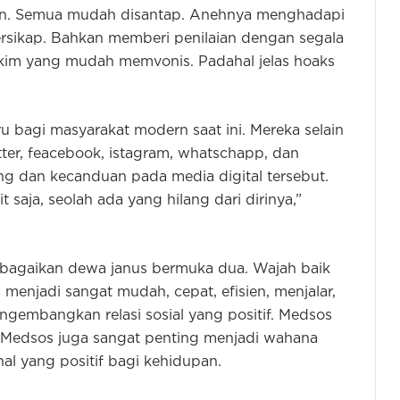
ran. Semua mudah disantap. Anehnya menghadapi
sikap. Bahkan memberi penilaian dengan segala
 hakim yang mudah memvonis. Padahal jelas hoaks
u bagi masyarakat modern saat ini. Mereka selain
tter, feacebook, istagram, whatschapp, dan
ng dan kecanduan pada media digital tersebut.
 saja, seolah ada yang hilang dari dirinya,”
agaikan dewa janus bermuka dua. Wajah baik
 menjadi sangat mudah, cepat, efisien, menjalar,
gembangkan relasi sosial yang positif. Medsos
. Medsos juga sangat penting menjadi wahana
al yang positif bagi kehidupan.