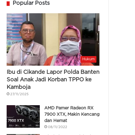
Popular Posts
Hukum
Ibu di Cikande Lapor Polda Banten
Soal Anak Jadi Korban TPPO ke
Kamboja
27/11/2025
AMD Pamer Radeon RX
7900 XTX, Makin Kencang
dan Hemat
08/11/2022