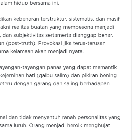
alam hidup bersama ini.
ikan kebenaran terstruktur, sistematis, dan masif.
a yakni realitas buatan yang mempesona menjadi
s, dan subjektivitas sertamerta dianggap benar.
 (post-truth). Provokasi jika terus-terusan
ama kelamaan akan menjadi nyata.
n tayangan-tayangan panas yang dapat memantik
kejernihan hati (qalbu salim) dan pikiran bening
erseteru dengan garang dan saling berhadapan
onal dan tidak menyentuh ranah personalitas yang
sesama luruh. Orang menjadi heroik menghujat