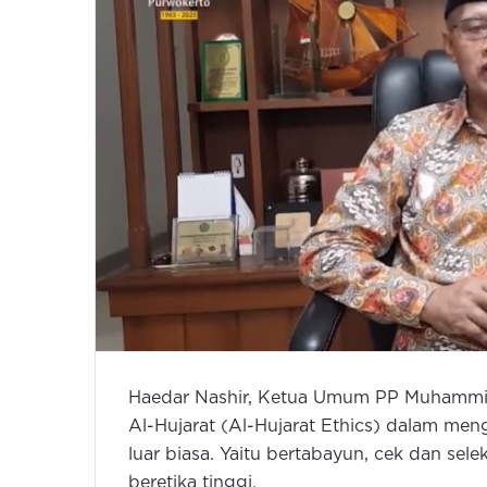
Haedar Nashir, Ketua Umum PP Muhammi
Al-Hujarat (Al-Hujarat Ethics) dalam me
luar biasa. Yaitu bertabayun, cek dan sele
beretika tinggi.