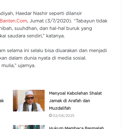
ah, Haedar Nashir seperti dilansir
Banten.Com
, Jumat (3/7/2020). “Tabayun tidak
 ghibah, suuhdhan, dan hal-hal buruk yang
i saudara sendiri,” katanya.
slam selama ini selalu bisa diuarakan dan menjadi
kan dalam dunia nyata di media sosial.
 mulia,” ujarnya.
Menyoal Kebolehan Shalat
ak
Jamak di Arafah dan
Muzdalifah
02/06/2025
Hukum Membaca Basmalah