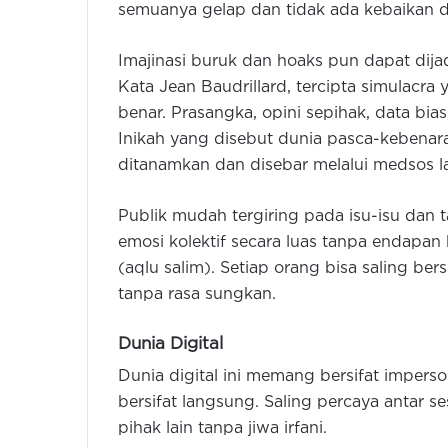
semuanya gelap dan tidak ada kebaikan d
Imajinasi buruk dan hoaks pun dapat dijad
Kata Jean Baudrillard, tercipta simulacr
benar. Prasangka, opini sepihak, data bia
Inikah yang disebut dunia pasca-kebenaran
ditanamkan dan disebar melalui medsos l
Publik mudah tergiring pada isu-isu da
emosi kolektif secara luas tanpa endapan 
(aqlu salim). Setiap orang bisa saling b
tanpa rasa sungkan.
Dunia Digital
Dunia digital ini memang bersifat impers
bersifat langsung. Saling percaya antar 
pihak lain tanpa jiwa irfani.