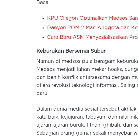
Baca:
KPU Cilegon Optimalkan Medsos Saran
Danyon POM 2 Mar: Anggota dan Kel
Cara Baru ASN Menyosialisasikan P
Keburukan Bersemai Subur
Namun di medsos pula beragam keburukan 
Medsos menjadi lahan mekar hoaks, curiga,
dan benih konflik antarsesama dengan mu
di era revolusi teknologi informasi. Sali
baru.
Dalam dunia media sosial tersebut akhlak
kata baik, kejujuran, tabayun, dan nilai-ni
ujaran-ujaran buruk, fitnah, ghibah, dan 
Sebagian orang gemar sekali menyebar wa