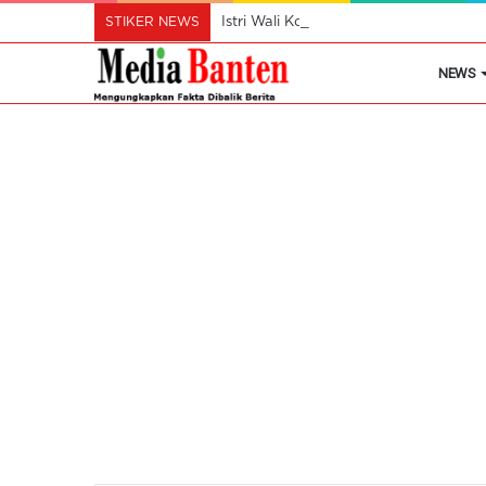
STIKER NEWS
Istri Wali Kota Ajak Perempuan Cil
NEWS