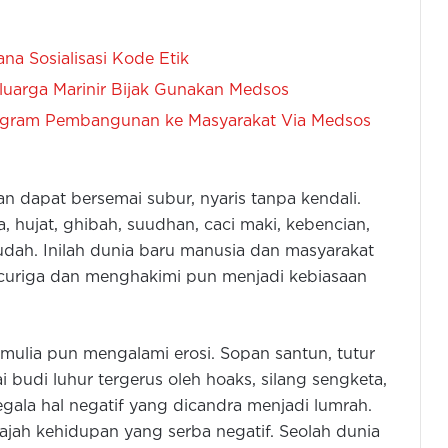
a Sosialisasi Kode Etik
uarga Marinir Bijak Gunakan Medsos
rogram Pembangunan ke Masyarakat Via Medsos
dapat bersemai subur, nyaris tanpa kendali.
 hujat, ghibah, suudhan, caci maki, kebencian,
dah. Inilah dunia baru manusia dan masyarakat
ng curiga dan menghakimi pun menjadi kebiasaan
 mulia pun mengalami erosi. Sopan santun, tutur
lai budi luhur tergerus oleh hoaks, silang sengketa,
segala hal negatif yang dicandra menjadi lumrah.
jah kehidupan yang serba negatif. Seolah dunia