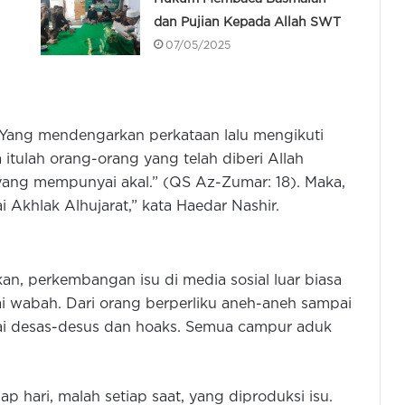
dan Pujian Kepada Allah SWT
07/05/2025
. “Yang mendengarkan perkataan lalu mengikuti
 itulah orang-orang yang telah diberi Allah
yang mempunyai akal.” (QS Az-Zumar: 18). Maka,
 Akhlak Alhujarat,” kata Haedar Nashir.
 perkembangan isu di media sosial luar biasa
gai wabah. Dari orang berperliku aneh-aneh sampai
mpai desas-desus dan hoaks. Semua campur aduk
ap hari, malah setiap saat, yang diproduksi isu.