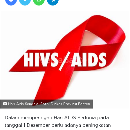
Hari Aids Seudnia. Foto: Dinkes Provinsi Banten
Dalam memperingati Hari AIDS Sedunia pada
tanggal 1 Desember perlu adanya peningkatan