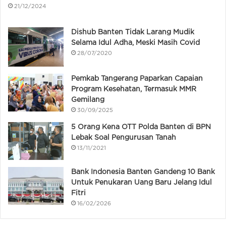
21/12/2024
Dishub Banten Tidak Larang Mudik
Selama Idul Adha, Meski Masih Covid
28/07/2020
Pemkab Tangerang Paparkan Capaian
Program Kesehatan, Termasuk MMR
Gemilang
30/09/2025
5 Orang Kena OTT Polda Banten di BPN
Lebak Soal Pengurusan Tanah
13/11/2021
Bank Indonesia Banten Gandeng 10 Bank
Untuk Penukaran Uang Baru Jelang Idul
Fitri
16/02/2026