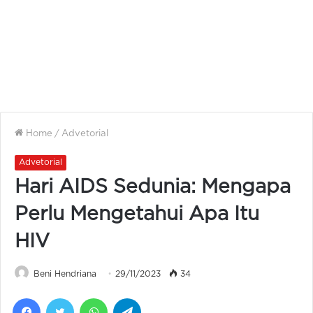
Home
/
Advetorial
Advetorial
Hari AIDS Sedunia: Mengapa
Perlu Mengetahui Apa Itu
HIV
Beni Hendriana
29/11/2023
34
Facebook
Twitter
WhatsApp
Telegram